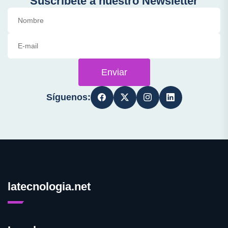
Suscríbete a nuestro Newsletter
Enviar
Síguenos:
latecnologia.net